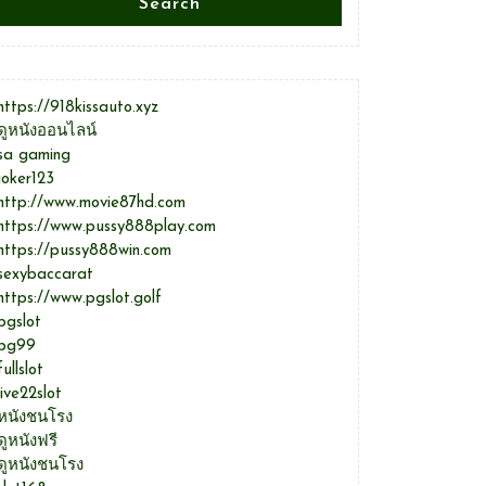
Search
https://918kissauto.xyz
ดูหนังออนไลน์
sa gaming
joker123
http://www.movie87hd.com
https://www.pussy888play.com
https://pussy888win.com
sexybaccarat
https://www.pgslot.golf
pgslot
pg99
fullslot
live22slot
หนังชนโรง
ดูหนังฟรี
ดูหนังชนโรง