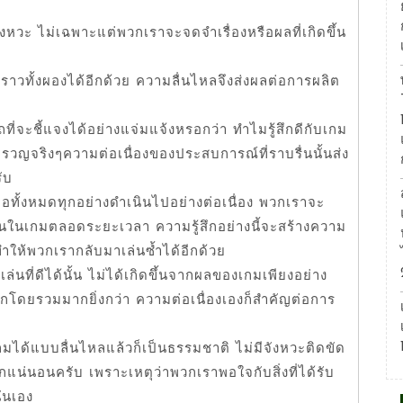
งหวะ ไม่เฉพาะแต่พวกเราจะจดจำเรื่องหรือผลที่เกิดขึ้น
ราวทั้งผองได้อีกด้วย ความลื่นไหลจึงส่งผลต่อการผลิต
ี่จะชี้แจงได้อย่างแจ่มแจ้งหรอกว่า ทำไมรู้สึกดีกับเกม
ร่ครวญจริงๆความต่อเนื่องของประสบการณ์ที่ราบรื่นนั้นส่ง
ับ
ื่อทั้งหมดทุกอย่างดำเนินไปอย่างต่อเนื่อง พวกเราจะ
นด้านในเกมตลอดระยะเวลา ความรู้สึกอย่างนี้จะสร้างความ
ให้พวกเรากลับมาเล่นซ้ำได้อีกด้วย
ล่นที่ดีได้นั้น ไม่ได้เกิดขึ้นจากผลของเกมเพียงอย่าง
้สึกโดยรวมมากยิ่งกว่า ความต่อเนื่องเองก็สำคัญต่อการ
เกมได้แบบลื่นไหลแล้วก็เป็นธรรมชาติ ไม่มีจังหวะติดขัด
กแน่นอนครับ เพราะเหตุว่าพวกเราพอใจกับสิ่งที่ได้รับ
่นเอง