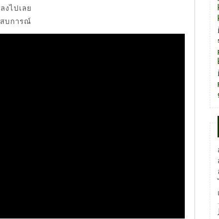
อยลงไปเลย
ะสบการณ์