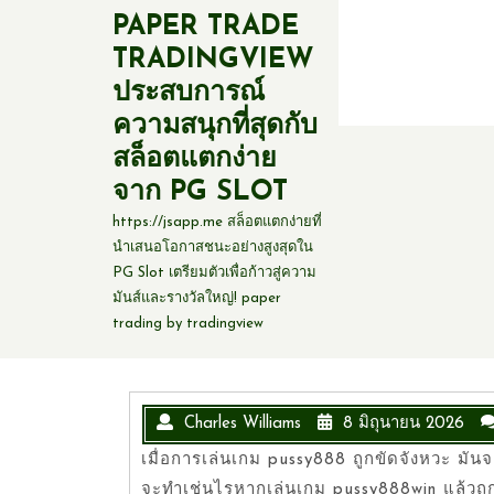
Skip
PAPER TRADE
to
TRADINGVIEW
content
ประสบการณ์
ความสนุกที่สุดกับ
สล็อตแตกง่าย
จาก PG SLOT
https://jsapp.me สล็อตแตกง่ายที่
นำเสนอโอกาสชนะอย่างสูงสุดใน
PG Slot เตรียมตัวเพื่อก้าวสู่ความ
มันส์และรางวัลใหญ่! paper
trading by tradingview
Charles Williams
8 มิถุนายน 2026
เมื่อการเล่นเกม pussy888 ถูกขัดจังหวะ มันจ
จะทำเช่นไรหากเล่นเกม pussy888win แล้วถูก