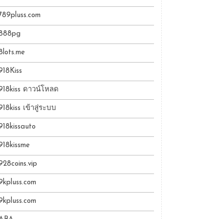
789pluss.com
888pg
8lots.me
918Kiss
918kiss ดาวน์โหลด
918kiss เข้าสู่ระบบ
918kissauto
918kissme
928coins.vip
9kpluss.com
9kpluss.com