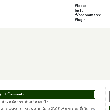
Please
Install
Woocommerce
Plugin
0 Comments
ะส่งผลต่อการเล่นสล็อตยังไง
สอดแทรก การเล่นเกมสล็อตมิได้มีเพียงแค่ผลที่เกิด