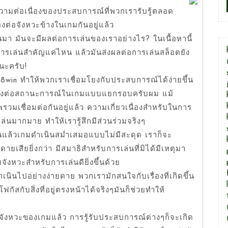
ความต่อเนื่องของประสบการณ์ที่พวกเรารับรู้ตลอด
งต่อจังหวะข้างในเกมกันอยู่แล้ว
ึ้นมา มันจะมีผลต่อการเล่นของเราอย่างไร? ในเนื้อหานี้
เล่นสำคัญแค่ไหน แล้วมันส่งผลต่อการเล่นสล็อตยัง
นะครับ!
88win ทำให้พวกเราเชื่อมโยงกับประสบการณ์ได้ง่ายขึ้น
นองต่อสถานะการณ์ในเกมแบบแยกรอบครับผม แม้
พรวมเชื่อมต่อกันอยู่แล้ว ความเกี่ยวเนื่องสำหรับในการ
นมากมาย ทำให้เรารู้สึกมีส่วนร่วมจริงๆ
ล่นแล้วเกมดำเนินสม่ำเสมอแบบไม่มีสะดุด เราก็จะ
ดายเสียยิ่งกว่า มีสมาธิสำหรับการเล่นที่มิได้มีเหตุมา
หวะสำหรับการเล่นดียิ่งขึ้นด้วย
ิ่งดำเนินไปอย่างง่ายดาย พวกเรามักสนใจกับเรื่องที่เกิดขึ้น
สกับสิ่งที่อยู่ตรงหน้าได้จริงๆมันก็ช่วยทำให้
บจังหวะของเกมแล้ว การรู้รับประสบการณ์ต่างๆก็จะเกิด