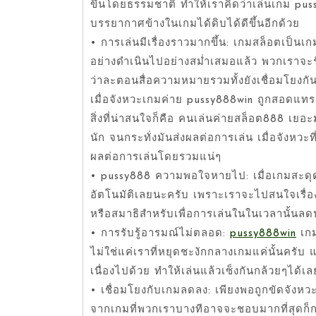
ขึ้นโดยธรรมชาติ ทำให้เราคิดว่าเล่นเกม puss
บรรยากาศข้างในเกมได้ดิบได้ดีขึ้นอีกด้วย
• การเล่นมีเรื่องราวมากขึ้น: เกมสล็อตเป็นเกม
อย่างดำเนินไปอย่างสม่ำเสมอแล้ว พวกเราจะรับร
ว่าละตอนสื่อความหมายรวมทั้งยังเชื่อมโยงกันจ
เมื่อจังหวะเกมค่าย pussy888win ถูกสอดแทรก
สิ่งที่น่าสนใจก็คือ คนเล่นค่ายสล็อต888 เยอ
นัก จนกระทั่งมันส่งผลต่อการเล่น เมื่อจังหวะท
ผลต่อการเล่นโดยรวมแน่ๆ
• pussy888 ความพอใจหายไป: เมื่อเกมสะดุดระ
อัตโนมัติเลยนะครับ เพราะเราจะไปสนใจเรื่
หรือสมาธิสำหรับเพื่อการเล่นในในเวลานั้นล
• การรับรู้อารมณ์ไม่ตลอด:
pussy888win
เกม
ไม่ใช่แค่เราที่หยุดชะงักกลางเกมแค่นั้นครับ
เนื่องไปด้วย ทำให้เล่นแล้วเซ็งกันกล้วยๆได้เ
• เชื่อมโยงกับเกมลดลง: เพียงพอถูกขัดจังห
จากเกมที่พวกเราบางทีอาจจะชอบมากที่สุดก็ก