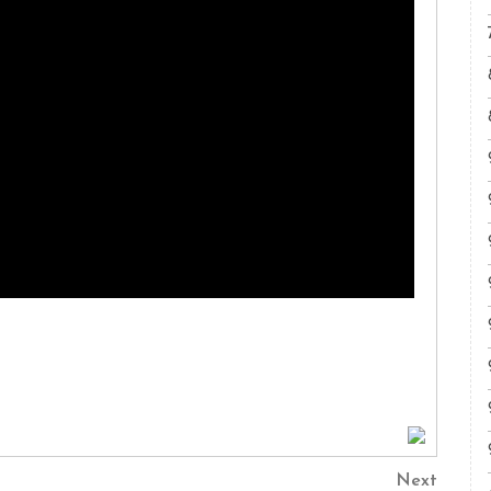
Next
Next