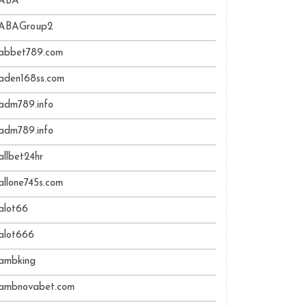
ABA
ABAGroup2
abbet789.com
aden168ss.com
adm789.info
adm789.info
allbet24hr
allone745s.com
alot66
alot666
ambking
ambnovabet.com