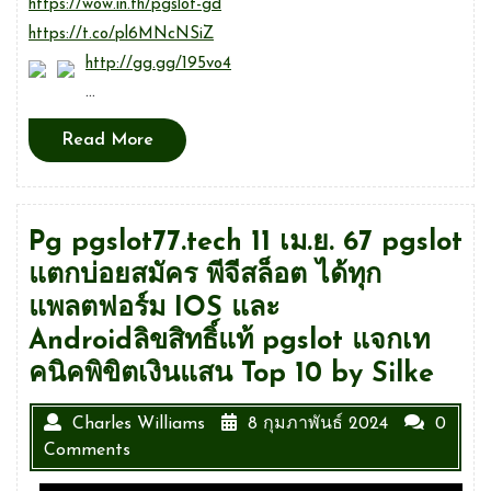
https://wow.in.th/pgslot-gd
https://t.co/pl6MNcNSiZ
http://gg.gg/195vo4
…
Read
Read More
More
Pg pgslot77.tech 11 เม.ย. 67 pgslot
แตกบ่อยสมัคร พีจีสล็อต ได้ทุก
แพลตฟอร์ม IOS และ
Androidลิขสิทธิ์แท้ pgslot แจกเท
คนิคพิขิตเงินแสน Top 10 by Silke
Charles Williams
8 กุมภาพันธ์ 2024
0
Comments