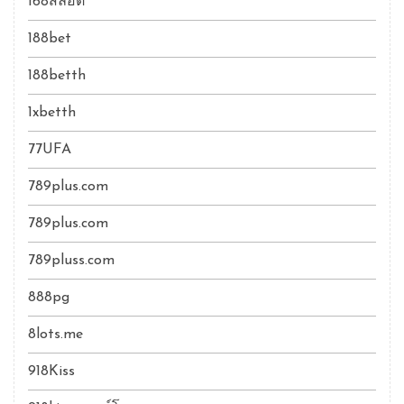
168สล็อต
188bet
188betth
1xbetth
77UFA
789plus.com
789plus.com
789pluss.com
888pg
8lots.me
918Kiss