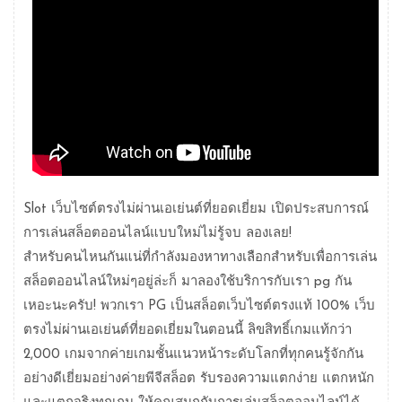
Slot เว็บไซต์ตรงไม่ผ่านเอเย่นต์ที่ยอดเยี่ยม เปิดประสบการณ์
การเล่นสล็อตออนไลน์แบบใหม่ไม่รู้จบ ลองเลย!
สำหรับคนไหนกันแน่ที่กำลังมองหาทางเลือกสำหรับเพื่อการเล่น
สล็อตออนไลน์ใหม่ๆอยู่ล่ะก็ มาลองใช้บริการกับเรา pg กัน
เหอะนะครับ! พวกเรา PG เป็นสล็อตเว็บไซต์ตรงแท้ 100% เว็บ
ตรงไม่ผ่านเอเย่นต์ที่ยอดเยี่ยมในตอนนี้ ลิขสิทธิ์เกมแท้กว่า
2,000 เกมจากค่ายเกมชั้นแนวหน้าระดับโลกที่ทุกคนรู้จักกัน
อย่างดีเยี่ยมอย่างค่ายพีจีสล็อต รับรองความแตกง่าย แตกหนัก