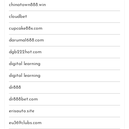
chinatown888.win
cloudbet
cupcake88x.com
daruma1688.com
dgb222hot.com
digital learning
digital learning
dr888
dr888bet.com
erisauto.site
eu369clubs.com