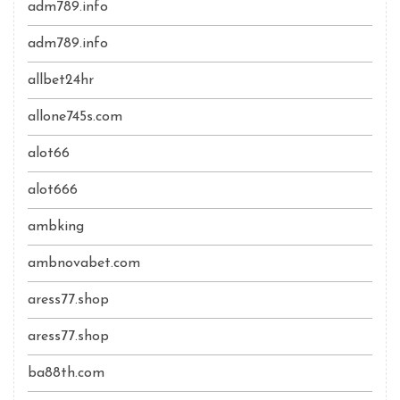
adm789.info
adm789.info
allbet24hr
allone745s.com
alot66
alot666
ambking
ambnovabet.com
aress77.shop
aress77.shop
ba88th.com