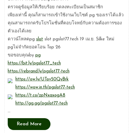
ตรวจดูข้อมูลให้เรียบร้อย กดลงทะเบียนเป็นสมาชิก
เพียงเท่านี้ คุณก็สามารถเข้าใช้งานเว็บไซต์ pg ของเราได้แล้ว
คุณสามารถกดรับโปรโมชั่นที่ตอบโจทย์กับความต้องการของ
ตัวเองได้เลย
ดาวน์โหลดpg
slot
slot pgslot77.tech 19 เม.ย. Silke ใหม่
pgไม่จำกัดยอดโอน Top 26
ขอขอบคุณby
pg
https://bit.ly/pgslot77_tech
https://rebrand.ly/pgslot77-tech
https://ow.ly/UTov50QyBrk
https://wow.in.th/pgslot77-tech
https://t.co/zpNxqxogA8
http://gg.gg/pgslot77-tech
…
Read
Read More
More