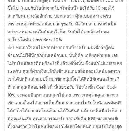
จะสามารถถอนได้สูงสุด 100 เท่า รวมทั้งทุกยอดฝาก 300 บาท
ขึ้นไป (แบบรับโบนัสจากโปรโมชั่นนี้) ยังได้รับ 10 ทองไว้
สำหรับหมุนกงล้ออีกด้วย บอกเลยว่า คุ้มแบบสุดๆนะครับ
เพราะเหตุว่าทำยอดน้อยมากๆขอรับ มือใหม่สามารถทำเป็น
อย่างแน่นอน คนใดกันสนใจก็มารับกันได้เลยจ้าครับผม
3. โปรโมชั่น Cash Back 10%
slot ขอเอาใจคนไม่ชอบทำยอดกันบ้างครับ ผมเชื่อว่าผู้คน
จำนวนไม่ใช้น้อยก็เป็นเหมือนผม นั่นก็คือ เกลียดทำยอด เลย
ไม่รับโบนัสเครดิตฟรีอะไรก็แล้วแต่ทั้งนั้น ซึ่งมันก็ไม่แปลกเลย
นะครับ คุณก็ฝากเงินแล้วก็เข้าเล่นเกมสล็อตออนไลน์ของพวก
เราได้ปกติ แล้วแบบงี้ สมาชิกกลุ่มนี้จะได้สิทธิพิเศษอะไรล่ะ?
ถ้าหากคุณคิดอย่างงี้ล่ะก็ นี่เลยขอรับ โปรโมชั่น Cash Back
10% จะตอบปัญหาแบบสุดๆไปเลย เพราะเหตุว่าคุณสามารถ
เข้าเล่นสล็อตได้อย่างเต็มเปี่ยม ฝากแบบไม่รับโบนัสเครดิตฟรี
ได้กำไรได้มากแค่ไหนก็ถอนได้ในทันที แม้กระนั้นเมื่อไรก็ตาม
ที่คุณเล่นเสีย คุณสามารถมารับยอดเสียคืน 10% ของยอดเสีย
ทั้งผองจากโปรโมชั่นนี้ของเราได้เลยโดยทันที ยอมรับได้สูงสุด