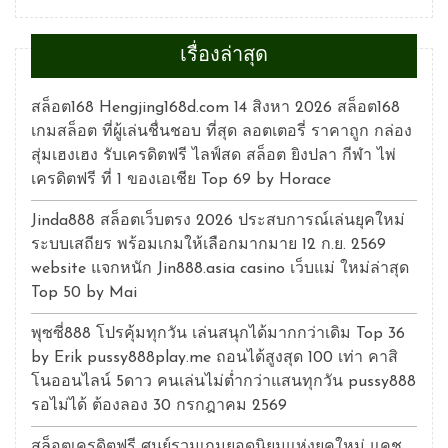
เรื่องล่าสุด
สล็อต168 Hengjing168d.com 14 สิงหา 2026 สล็อต168
เกมสล็อต ที่ผู้เล่นชื่นชอบ ที่สุด ลอตเตอรี่ ราคาถูก กล่อง
สุ่มเฮงเฮง รับเครดิตฟรี ไลฟ์สด สล็อต ยิงปลา กีฬา ไพ่
เครดิตฟรี ที่ 1 ของเอเชีย Top 69 by Horace
Jinda888 สล็อตเว็บตรง 2026 ประสบการณ์เล่นยุคใหม่
ระบบเสถียร พร้อมเกมให้เลือกมากมาย 12 ก.ย. 2569
website แจกหนัก Jin888.asia casino เว็บแม่ ใหม่ล่าสุด
Top 50 by Mai
พุซซี่888 โปรคุ้มทุกวัน เล่นสนุกได้มากกว่าเดิม Top 36
by Erik pussy888play.me ถอนได้สูงสุด 100 เท่า คาสิ
โนออนไลน์ 5ดาว คนเล่นไม่ต่ำกว่าแสนทุกวัน pussy888
รอไม่ได้ ต้องลอง 30 กรกฎาคม 2569
สล็อตเครดิตฟรี ศูนย์รวมเกมยอดนิยมแห่งยุคใหม่ แคช