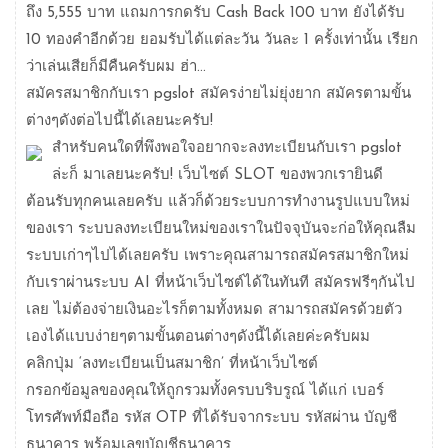
ถึง 5,555 บาท แถมการกดรับ Cash Back 100 บาท ยังได้รับ
10 ทองคำอีกด้วย ยอมรับได้แต่ละวัน วันละ 1 ครั้งเท่านั้น เรียก
ว่าเล่นเสียก็มีคืนครับผม ฮ่า…
สมัครสมาชิกกับเรา pgslot สมัครง่ายไม่ยุ่งยาก สมัครตามขั้น
ต่างๆดังต่อไปนี้ได้เลยนะครับ!
สำหรับคนใดที่พึงพอใจอยากจะลงทะเบียนกับเรา pgslot
ล่ะก็ มาเลยนะครับ! เว็บไซต์ SLOT ของพวกเรายินดี
ต้อนรับทุกคนเลยครับ แล้วก็ด้วยระบบการทำงานรูปแบบใหม่
ของเรา ระบบลงทะเบียนใหม่ของเราในปัจจุบันจะก่อให้คุณลืม
ระบบเก่าๆไปได้เลยครับ เพราะคุณสามารถสมัครสมาชิกใหม่
กับเราผ่านระบบ AI ที่หน้าเว็บไซต์ได้ในทันที สมัครฟรีๆกันไป
เลย ไม่ต้องจ่ายเงินอะไรก็ตามทั้งหมด สามารถสมัครด้วยตัว
เองได้แบบง่ายๆตามขั้นตอนต่างๆดังนี้ได้เลยค่ะครับผม
คลิกปุ่ม ‘ลงทะเบียนเป็นสมาชิก’ ที่หน้าเว็บไซต์
กรอกข้อมูลของคุณให้ถูกรวมทั้งครบบริบรูณ์ ได้แก่ เบอร์
โทรศัพท์มือถือ รหัส OTP ที่ได้รับจากระบบ รหัสผ่าน บัญชี
ธนาคาร พร้อมเลขบัญชีธนาคาร