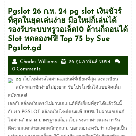
Pgslot 26 ก.พ. 24 pg slot เงินชัวร์
ที่สุดในยุคเล่นง่าย มือใหม่ก็เล่นได้
รองรับระบบทรูวอเล็ต10 ล้านก็ถอนได้
Slot ทดลองฟรี! Top 75 by Sue
Pgslot.gd
Charles Williams
26 กุมภาพันธ์ 2024
0 Comments
pg
เว็บไซต์ตรงไม่ผ่านเอเย่นต์ที่เยี่ยมที่สุด ลงทะเบียน
สมัครสมาชิกง่ายไม่ยุ่งยาก รับโปรโมชั่นได้แบบจัดเต็ม
สมัครเลย!
เจอกับสล็อตเว็บตรงไม่ผ่านเอเย่นต์ที่ดีเยี่ยมที่สุดได้แล้ววันนี้
กับเรา PGSLOT สล็อตเว็บไซต์ตรงแท้ 100% ไม่ผ่านเอเย่นต์
ไม่ผ่านตัวกลาง มาตรฐานสล็อตเว็บตรงจากต่างแดน การัน
ตีความแตกง่ายแตกหนักทุกเกม บอกเลยนะครับว่า แม้คุณเป็น