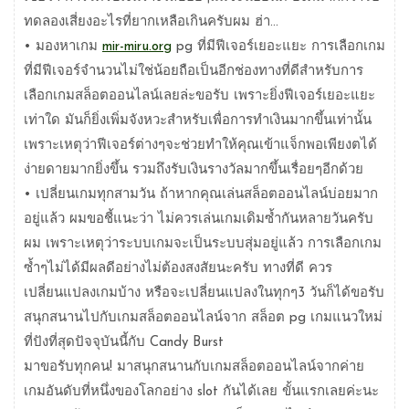
ทดลองเสี่ยงอะไรที่ยากเหลือเกินครับผม ฮ่า…
• มองหาเกม
mir-miru.org
pg ที่มีฟีเจอร์เยอะแยะ การเลือกเกม
ที่มีฟีเจอร์จำนวนไม่ใช่น้อยถือเป็นอีกช่องทางที่ดีสำหรับการ
เลือกเกมสล็อตออนไลน์เลยล่ะขอรับ เพราะยิ่งฟีเจอร์เยอะแยะ
เท่าใด มันก็ยิ่งเพิ่มจังหวะสำหรับเพื่อการทำเงินมากขึ้นเท่านั้น
เพราะเหตุว่าฟีเจอร์ต่างๆจะช่วยทำให้คุณเข้าแจ็กพอเพียงตได้
ง่ายดายมากยิ่งขึ้น รวมถึงรับเงินรางวัลมากขึ้นเรื่อยๆอีกด้วย
• เปลี่ยนเกมทุกสามวัน ถ้าหากคุณเล่นสล็อตออนไลน์บ่อยมาก
อยู่แล้ว ผมขอชี้แนะว่า ไม่ควรเล่นเกมเดิมซ้ำกันหลายวันครับ
ผม เพราะเหตุว่าระบบเกมจะเป็นระบบสุ่มอยู่แล้ว การเลือกเกม
ซ้ำๆไม่ได้มีผลดีอย่างไม่ต้องสงสัยนะครับ ทางที่ดี ควร
เปลี่ยนแปลงเกมบ้าง หรือจะเปลี่ยนแปลงในทุกๆ3 วันก็ได้ขอรับ
สนุกสนานไปกับเกมสล็อตออนไลน์จาก สล็อต pg เกมแนวใหม่
ที่ปังที่สุดปัจจุบันนี้กับ Candy Burst
มาขอรับทุกคน! มาสนุกสนานกับเกมสล็อตออนไลน์จากค่าย
เกมอันดับที่หนึ่งของโลกอย่าง slot กันได้เลย ขั้นแรกเลยค่ะนะ