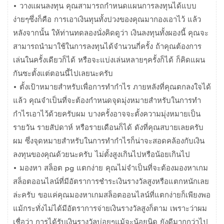
• วางแผนลงทุน คุณสามารถกำหนดแผนการลงทุนได้แบบ
ง่ายๆซึ่งก็คือ การเอาเงินทุนทั้งปวงของคุณมากองเอาไว้ แล้ว
หลังจากนั้น ให้ท่านทดลองนั่งคิดดูว่า เงินลงทุนทั้งผองนี้ คุณจะ
สามารถนำมาใช้ในการลงทุนได้จำนวนกี่ครั้ง ถ้าคุณต้องการ
เล่นในครั้งเดียวก็ได้ หรือจะแบ่งเล่นหลายๆครั้งก็ได้ ก็คิดแผน
กันซะตั้งแต่ตอนนี้ไปเลยนะครับ
• ตั้งเป้าหมายสำหรับเพื่อการทำกำไร ภายหลังที่คุณตกลงใจได้
แล้ว คุณจำเป็นที่จะต้องกำหนดจุดมุ่งหมายสำหรับในการทำ
กำไรเอาไว้ด้วยครับผม บางครั้งอาจจะตั้งความมุ่งหมายเป็น
รายวัน รายสัปดาห์ หรือรายเดือนก็ได้ ดังที่คุณสบายเลยครับ
ผม ซึ่งจุดหมายสำหรับในการทำกำไรก็น่าจะสอดคล้องกับเงิน
ลงทุนของคุณด้วยนะครับ ไม่ตั้งสูงเกินไปหรือน้อยเกินไป
• มองหา สล็อต pg แตกง่าย คุณไม่จำเป็นที่จะต้องมองหาเกม
สล็อตออนไลน์ที่มีอัตราการชำระเงินรางวัลสูงหรือแตกหนักเลย
ล่ะครับ ขอแค่คุณมองหาเกมสล็อตออนไลน์ที่แตกง่ายก็เพียงพอ
แม้กระทั่งไม่ได้มีอัตราการจ่ายเงินรางวัลสูงก็ตาม เพราะว่าผม
เชื่อว่า การได้รับเงินรางวัลบ่อยๆแม้จะน้อยนิด ยังดีมากกว่าไป