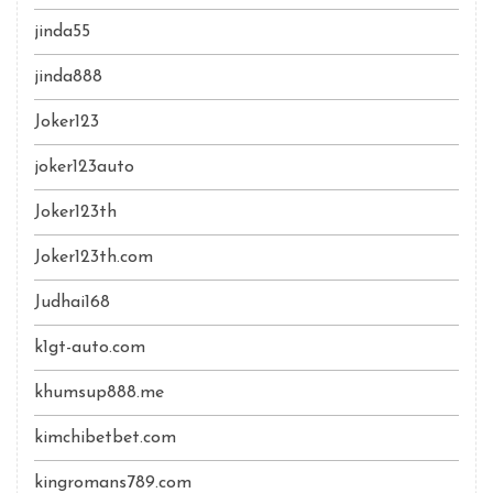
jinda55
jinda888
Joker123
joker123auto
Joker123th
Joker123th.com
Judhai168
k1gt-auto.com
khumsup888.me
kimchibetbet.com
kingromans789.com