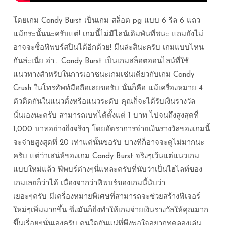
โดยเกม Candy Burst เป็นเกม สล็อต pg แบบ 6 รีล 6 แถว
แม้กระนั้นนะครับแต่! เกมนี้ไม่มีไลน์เดิมพันที่ชนะ แถมยังไม่
อาจจะซื้อฟีพบร์สปินได้อีกด้วย! มึนล่ะสินะครับ เกมแบบไหน
กันล่ะเนี่ย ฮ่า… Candy Burst เป็นเกมสล็อตออนไลน์ที่ใช้
แนวทางสำหรับในการเอาชนะเกมเช่นเดียวกับเกม Candy
Crush ในโทรศัพท์มือถือเลยขอรับ นั่นก็คือ แม้เครื่องหมาย 4
ตัวติดกันในแนวตั้งหรือแนวระดับ คุณก็จะได้รับเงินรางวัล
นั่นเองนะครับ สามารถเบทได้ตั้งแต่ 1 บาท ไปจนถึงสูงสุดที่
1,000 บาทอย่างยิ่งจริงๆ โดยอัตราการจ่ายเงินรางวัลของเกมนี้
จะจ่ายสูงสุดที่ 20 เท่าแค่นั้นขอรับ บางทีก็อาจจะดูไม่มากนะ
ครับ แต่ว่าเสน่ห์ของเกม Candy Burst จริงๆเว้นแต่แนวเกม
แบบใหม่แล้ว ฟีพบร์ต่างๆนี่แหละครับที่นับว่าเป็นไฮไลท์ของ
เกมเลยก็ว่าได้ เนื่องจากว่าฟีพบร์ของเกมนี้นับว่า
เยอะๆครับ มีเครื่องหมายพิเศษที่สามารถจะช่วยสร้างฟีเจอร์
ใหม่ๆเพิ่มมากขึ้น ซึ่งมันก็ยิ่งทำให้เกมจ่ายเงินรางวัลให้คุณมาก
ขึ้นเรื่อยๆนั่นเองครับ คนใดกันแน่ที่พึงพอใจอยากทดลองเล่น