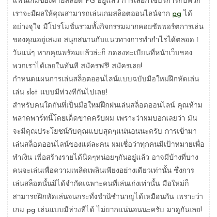
แฟนเกมของค่ายสล็อต PG อยู่แล้ว การเลือกใช้บริการกับพวก
เราจะมีผลให้คุณสามารถเล่นเกมสล็อตออนไลน์จาก
pg
ได้
อย่างจุใจ มีโปรโมชั่นรวมทั้งกิจกรรมมากคอยซัพพอร์ตการเล่น
ของคุณอยู่เสมอ สนุกสนานกับแนวทางการทำกำไรได้ตลอด 1
วันแน่ๆ หากคุณพร้อมแล้วล่ะก็ กดลงทะเบียนที่หน้าเว็บของ
พวกเราได้เลยในทันที สมัครฟรี! สมัครเลย!
กำหนดแผนการเล่นสล็อตออนไลน์แบบฉบับมือใหม่ฝึกหัดเล่น
เล่น slot แบบมีท่วงทีกันไปเลย!
สำหรับคนใดกันที่เป็นมือใหม่ฝึกฝนเล่นสล็อตออนไลน์ คุณห้าม
พลาดพาร์ทนี้โดยเด็ดขาดครับผม เพราะว่าผมบอกเลยว่า มัน
จะมีคุณประโยชน์กับคุณแบบสุดๆแน่นอนนะครับ การเข้ามา
เล่นสล็อตออนไลน์ของแต่ละคน ผมเชื่อว่าทุกคนมีเป้าหมายเพื่อ
ทำเงิน เพื่อสร้างรายได้นิดๆหน่อยๆกันอยู่แล้ว อาจมีบ้างที่บาง
คนจะเล่นเพื่อความเพลิดเพลินเพียงอย่างเดียวเท่านั้น ซึ่งการ
เล่นสล็อตนั้นมิได้จำกัดเฉพาะคนที่เล่นเก่งเท่านั้น มือใหม่ก็
สามารถฝึกหัดเล่นจนกระทั่งชำนิชำนาญได้เหมือนกัน เพราะว่า
เกม pg เล่นแบบมีท่วงทีได้ ไม่ยากแน่นอนนะครับ มาดูกันเลย!