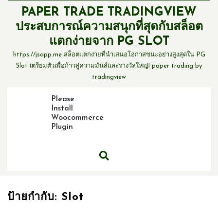
Skip
PAPER TRADE TRADINGVIEW
to
ประสบการณ์ความสนุกที่สุดกับสล็อต
content
แตกง่ายจาก PG SLOT
https://jsapp.me สล็อตแตกง่ายที่นำเสนอโอกาสชนะอย่างสูงสุดใน PG
Slot เตรียมตัวเพื่อก้าวสู่ความมันส์และรางวัลใหญ่! paper trading by
tradingview
Please
Install
Woocommerce
Plugin
ป้ายกำกับ:
Slot