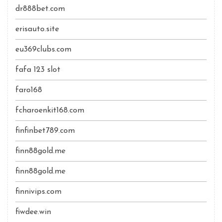
dr888bet.com
erisauto.site
eu369clubs.com
fafa 123 slot
faro168
fcharoenkit168.com
finfinbet789.com
finn88gold.me
finn88gold.me
finnivips.com
fiwdee.win