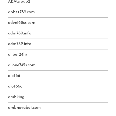
ABAGroup2
abbet789.com
aden168ss.com
adm789.info
adm789.info
allbet24hr
allone745s.com
alot66
alot666
ambking
ambnovabet.com