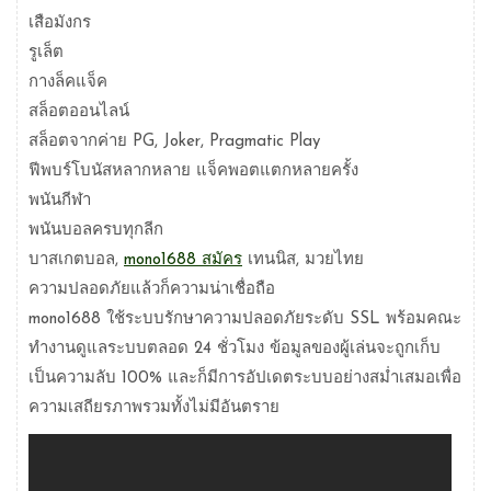
เสือมังกร
รูเล็ต
กางล็คแจ็ค
สล็อตออนไลน์
สล็อตจากค่าย PG, Joker, Pragmatic Play
ฟีพบร์โบนัสหลากหลาย แจ็คพอตแตกหลายครั้ง
พนันกีฬา
พนันบอลครบทุกลีก
บาสเกตบอล,
mono1688 สมัคร
เทนนิส, มวยไทย
ความปลอดภัยแล้วก็ความน่าเชื่อถือ
mono1688 ใช้ระบบรักษาความปลอดภัยระดับ SSL พร้อมคณะ
ทำงานดูแลระบบตลอด 24 ชั่วโมง ข้อมูลของผู้เล่นจะถูกเก็บ
เป็นความลับ 100% และก็มีการอัปเดตระบบอย่างสม่ำเสมอเพื่อ
ความเสถียรภาพรวมทั้งไม่มีอันตราย